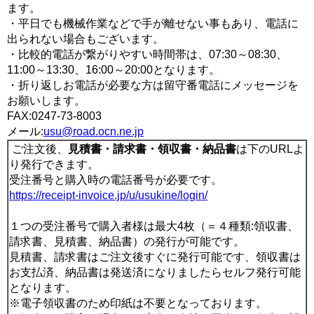
ます。
・平日でも機械作業などで手が離せない事もあり、電話に
出られない場合もございます。
・比較的電話が繋がりやすい時間帯は、07:30～08:30、
11:00～13:30、16:00～20:00となります。
・折り返しお電話が必要な方は留守番電話にメッセージを
お願いします。
FAX:0247-73-8003
メール:
usu@road.ocn.ne.jp
ご注文後、
見積書・請求書・領収書・納品書
は下のURLよ
り発行できます。
受注番号と購入時の電話番号が必要です。
https://receipt-invoice.jp/u/usukine/login/
１つの受注番号で購入者様は最大4枚（＝４種類:領収書、
請求書、見積書、納品書）の発行が可能です。
見積書、請求書はご注文後すぐに発行可能です、領収書は
お支払済、納品書は発送済になりましたらセルフ発行可能
となります。
※電子領収書のため印紙は不要となっております。