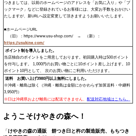
つきましては、以前のホームページのアドレスを「お気に入り」や「ブ
ックマーク」などに登録されているお客様には、大変お手数をおかけい
たしますが、新URLへ設定変更して頂きますようお願いいたします。
■ホームページURL
（旧）：https://www.usu-shop.com/ → （新）：
https://usukine.com/
ポイント制を導入しました。
当店独自のポイントをご用意しております。初回購入時は500ポイント
を付与します。 1,000円のお買い物ごとに10ポイント差し上げます。10
ポイント10円として、 次のお買い物にご利用いただけます。
送料 お買い上げ3980円以上無料にしました。
※沖縄・離島は除く（沖縄・離島は金額にかかわらず加算送料・中継料
3,950円）
※臼は沖縄県および離島には配送できません、
配送対応地域はこちら。
ようこそけやきの森へ！
「
けやきの森の通販 餅つき臼と杵の製造販売、もちつき