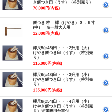
き餅つき臼（うす）（杵別売り）
70,000円(内税)
餅つき 杵 欅（けやき）３．５寸
(中） ※一般大人用
12,000円(内税)
欅尺5(φ45)臼・・・2升用（大）
けやき餅つき臼（うす）（杵別売
り）
115,000円(内税)
欅尺6(φ48)臼・・・3升用（小）
けやき餅つき臼（うす）（杵別売
り）
135,000円(内税)
欅尺8(φ54)臼・・・4升用（小）
けやき餅つき臼（うす）（杵別売
り）※運搬用台車付