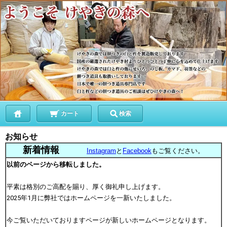
カート
検索
お知らせ
新着情報
Instagram
と
Facebook
もご覧ください。
以前のページから移転しました。
平素は格別のご高配を賜り、厚く御礼申し上げます。
2025年1月に弊社ではホームページを一新いたしました。
今ご覧いただいておりますページが新しいホームページとなります。