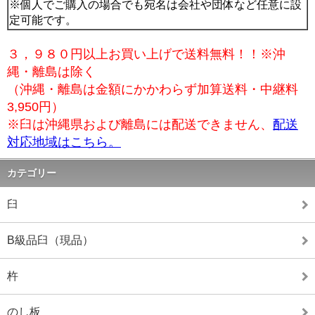
※個人でご購入の場合でも宛名は会社や団体など任意に設
定可能です。
３，９８０円以上お買い上げで送料無料！！※沖
縄・離島は除く
（沖縄・離島は金額にかかわらず加算送料・中継料
3,950円）
※臼は沖縄県および離島には配送できません、
配送
対応地域はこちら。
カテゴリー
臼
B級品臼（現品）
杵
のし板