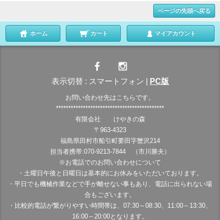
ページの先頭へ戻る
ホーム
カート
マイアカウント
表示切替 :
スマートフォン
|
PC版
お問い合わせ先はこちらです。
********************************************
有限会社 けやきの森
〒963-4323
福島県田村市船引町要田字蟹沢214
担当者携帯:070-9213-7844 （市川勝夫）
※お電話でのお問い合わせについて
・土曜日午後と日曜日は基本的にお休みをいただいております。
・平日でも機械作業などで手が離せない事もあり、電話に出られない場
合もございます。
・比較的電話が繋がりやすい時間帯は、07:30～08:30、11:00～13:30、
16:00～20:00となります。