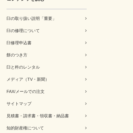
臼の取り扱い説明「重要」
臼の修理について
臼修理申込書
餅のつき方
臼と杵のレンタル
メディア（TV・新聞）
FAX/メールでの注文
サイトマップ
見積書・請求書・領収書・納品書
知的財産権について