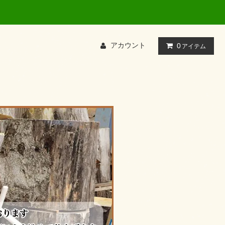
店
アカウント
0
アイテム